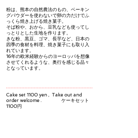
粉は、熊本の自然農法のもの、ベーキン
グパウダーを使わないで卵の力だけでふ
っくら焼き上げる焼き菓子。
そば粉や、おから、豆乳なども使ってし
っとりとした生地を作ります。
きな粉、黒豆、ゴマ、長芋など、日本の
四季の食材を料理、焼き菓子にも取り入
れています。
16年の欧米経験からのヨーロッパを想像
させてくれるような、奥行を感じる品々
となっています。
Cake set 1100 yen , Take out and
order welcome . ケーキセット
1100円
Home made Tarte & souffle
タルト＆スフレ