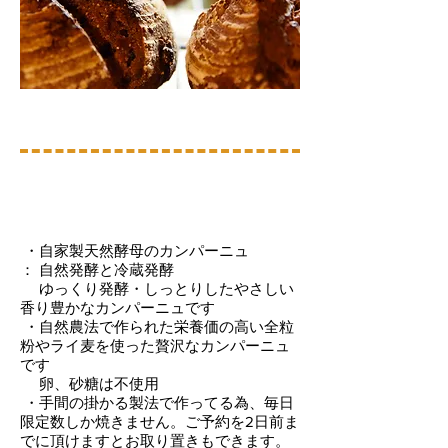
・自家製天然酵母のカンパーニュ
： 自然発酵と冷蔵発酵​
ゆっくり発酵・しっとりしたやさしい
香り豊かなカンパーニュです
・自然農法で作られた栄養価の高い全粒
粉やライ麦を使った贅沢なカンパーニュ
です
卵、砂糖は不使用
・手間の掛かる製法で作ってる為、毎日
限定数しか焼きません。ご予約を2日前ま
でに頂けますとお取り置きもできます。