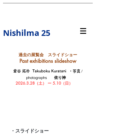
l
Nishi
ma 25
​過去の展覧会 スライドショー
Past exhibitions slideshow
/
倉谷 拓朴 Takuboku Kuratani ・写真
photographs ​
依り神
2026.3.28
（土） ー 5.10（日）
・スライドショー