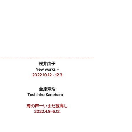
桜井由子
New works +
2022.10.12 - 12.3
​金原寿浩
Toshihiro Kanehara
海の声ーいまだ波高し
2022.4.9.-6.12
.