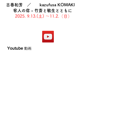
古巻和芳 ／ kazufusa KOMAKI
客人の宿 - 竹斎と敏生とともに
​2025. 9.13.(土)​ 〜11.2.（日）
Youtube
動画