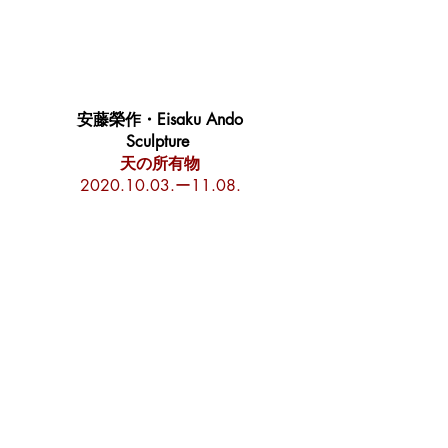
安藤榮作・Eisaku Ando
Sculpture
天の所有物
2020.10.03
.ー11.08.​​