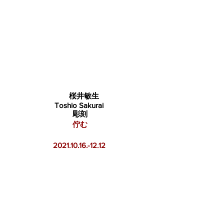
桜井敏生
Toshio Sakurai
彫刻
佇む
2021.10.16.-12.12