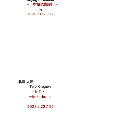
− 空気の彫刻 −
詩
2021. 7.19 - 8.15
.
北川 太郎
Taro Kitagawa
「彫刻と」
with Sculpture
2021.4.22-7.25