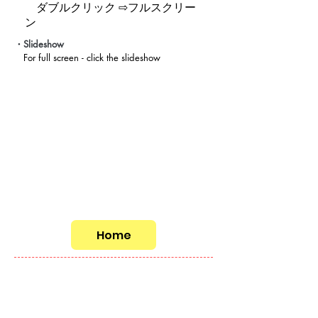
​ ダブルクリック ⇨
フルスクリー
ン
Slideshow
・
For full screen - click the slideshow
Home