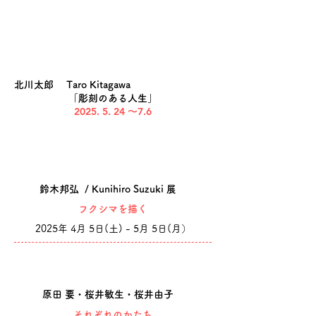
北川太郎 Taro Kitagawa
「彫刻のある人生」
2025. 5. 24
〜7.6
鈴木邦弘 / Kunihiro Suzuki 展
​フクシマを描く
2025年 4月 5日(土)​ - 5月 5日(月）
原田 要・桜井敏生・桜井由子
​それぞれのかたち