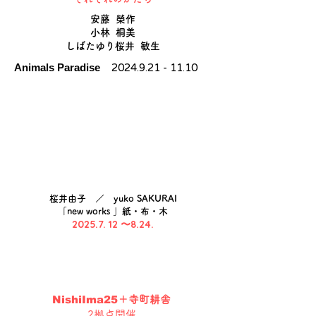
安藤 榮作
小林 桐美
しばたゆり桜井 敏生
Animals Paradise
2024.9.21 - 11.10
桜井由子 ／ yuko SAKURAI
「new works 」紙・布・木
2025.7. 12
​ 〜8.24.
NishiIma25
＋寺町耕舎
2拠点開催