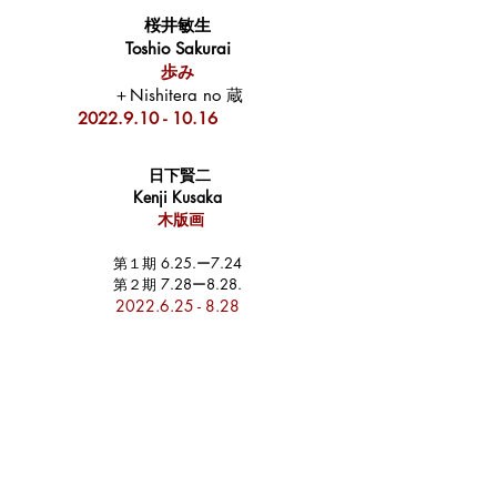
桜井敏生
Toshio Sakurai
歩み
＋Nishitera no 蔵
2022.9.10 - 10.16
日下賢二
Kenji Kusaka
木版画
第１期 6.25.ー7.24
第２期 7.28ー8.28.
2022.6.25 - 8.28