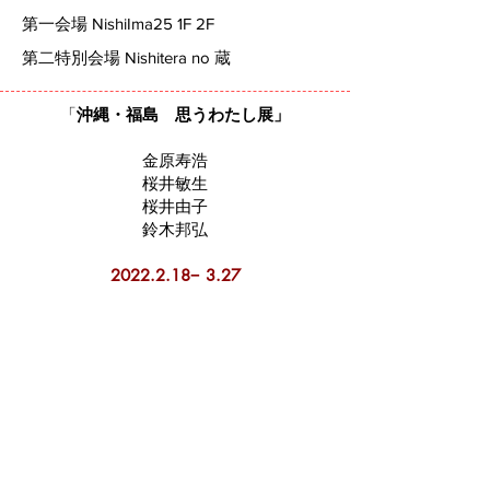
第一会場 NishiIma25 1F 2F
第二特別会場 Nishitera no 蔵
「
沖縄・福島 思うわたし展」
金原寿浩
桜井敏生
桜井由子
鈴木邦弘
2022.2.18
− 3.27